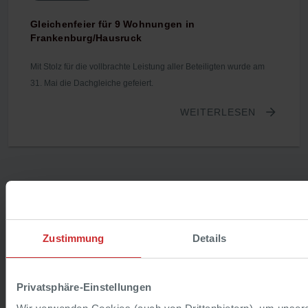
Gleichenfeier für 9 Wohnungen in
Frankenburg/Hausruck
Mit Stolz für die vollbrachte Leistung aller Beteiligten wurde am
31. Mai die Dachgleiche gefeiert.
WEITERLESEN
Zustimmung
Details
Privatsphäre-Einstellungen