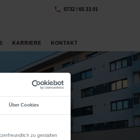
0732 / 65 33 01
S
KARRIERE
KONTAKT
Über Cookies
zerfreundlich zu gestalten