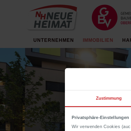
UNTERNEHMEN
IMMOBILIEN
HA
Zustimmung
Privatsphäre-Einstellungen
Wir verwenden Cookies (auch 