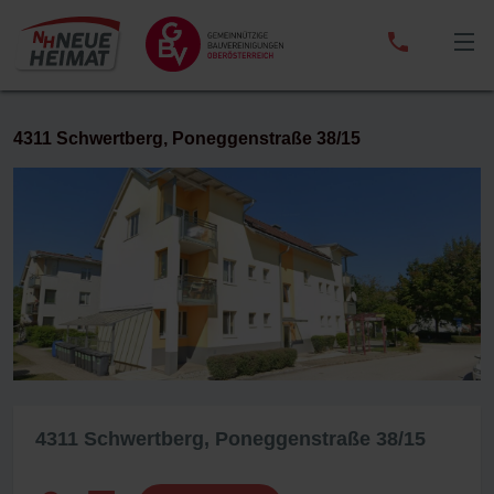
0732
/
65
33
01
4311 Schwertberg, Poneggenstraße 38/15
4311 Schwertberg, Poneggenstraße 38/15