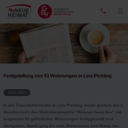
0732
/
65
33
01
Fertigstellung von 53 Wohnungen in Linz-Pichling
28.01.2022
In der Traundorferstraße in Linz-Pichling wurde gestern der 1.
Bauabschnitt des Wohnbauprojekts "Wohnen beim See" mit
insgesamt 53 geförderten Wohnungen fertiggestellt und
übergeben. Damit ging für viele Mieterinnen und Mieter der